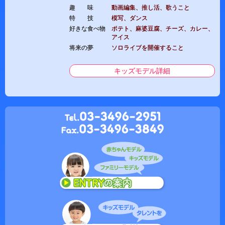
趣 味
動画編集、推し活、歌うこと
特 技
模写、ダンス
好きな食べ物
ポテト、麻婆豆腐、チーズ、カレー、
アイス
将来の夢
ソロライブを開催すること
キッズモデル詳細