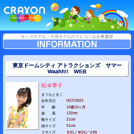
キッズモデル・子供モデルのクレヨンお仕事履歴
東京ドームシティ アトラクションズ サマー
Waahh!! WEB
松本季子
まつもときこ
H27/10/22
生年月日
年 齢
10歳10ヶ月
132cm
身 長
21cm
靴サイズ
51cm
頭サイズ
３サイズ
Ｂ61／Ｗ54／Ｈ69