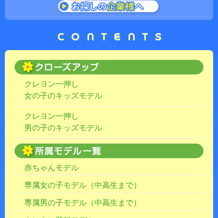
クレヨン一押し
女の子のキッズモデル
クレヨン一押し
男の子のキッズモデル
赤ちゃんモデル
専属女の子モデル（中高生まで）
専属男の子モデル（中高生まで）