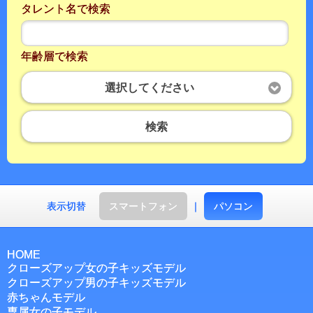
タレント名で検索
年齢層で検索
選択してください
検索
表示切替
スマートフォン
｜
パソコン
HOME
クローズアップ女の子キッズモデル
クローズアップ男の子キッズモデル
赤ちゃんモデル
専属女の子モデル