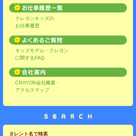
クレヨンキッズの
お仕事履歴
キッズモデル・クレヨン
に関するFAQ
CRAYON会社概要・
アクセスマップ
タレント名で検索