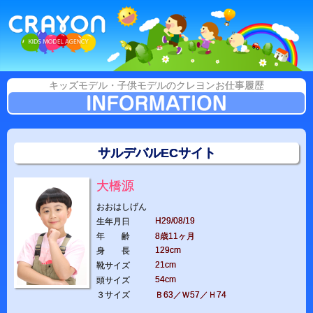
キッズモデル・子供モデルのクレヨンお仕事履歴
サルデバルECサイト
大橋源
おおはしげん
H29/08/19
生年月日
年 齢
8歳11ヶ月
129cm
身 長
21cm
靴サイズ
54cm
頭サイズ
３サイズ
Ｂ63／Ｗ57／Ｈ74