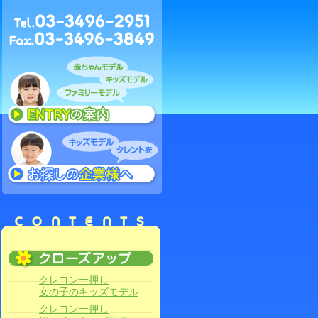
クレヨン一押し
女の子のキッズモデル
クレヨン一押し