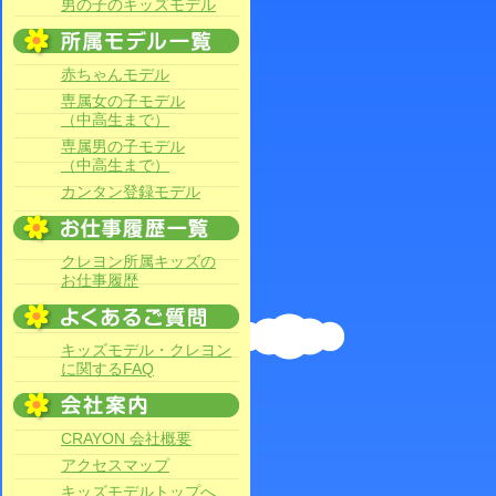
男の子のキッズモデル
赤ちゃんモデル
専属女の子モデル
（中高生まで）
専属男の子モデル
（中高生まで）
カンタン登録モデル
クレヨン所属キッズの
お仕事履歴
キッズモデル・クレヨン
に関するFAQ
CRAYON 会社概要
アクセスマップ
キッズモデルトップへ