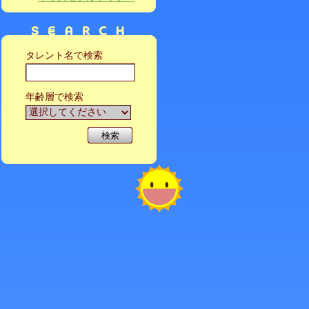
タレント名で検索
年齢層で検索