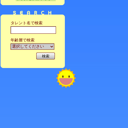
タレント名で検索
年齢層で検索