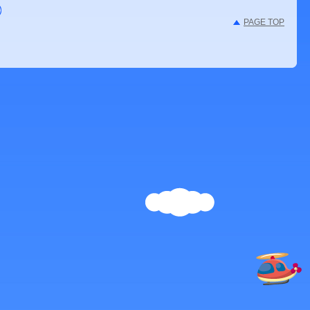
PAGE TOP