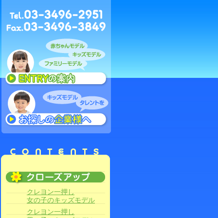
クレヨン一押し
女の子のキッズモデル
クレヨン一押し