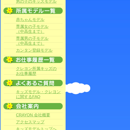
男の子のキッズモデル
赤ちゃんモデル
専属女の子モデル
（中高生まで）
専属男の子モデル
（中高生まで）
カンタン登録モデル
クレヨン所属キッズの
お仕事履歴
キッズモデル・クレヨン
に関するFAQ
CRAYON 会社概要
アクセスマップ
キッズモデルトップへ