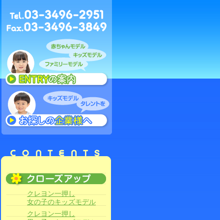
クレヨン一押し
女の子のキッズモデル
クレヨン一押し