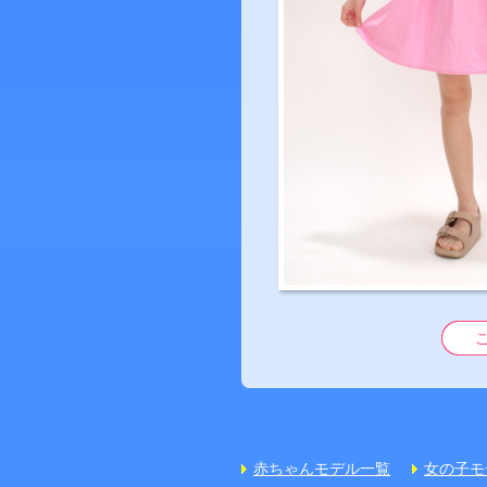
赤ちゃんモデル一覧
女の子モ