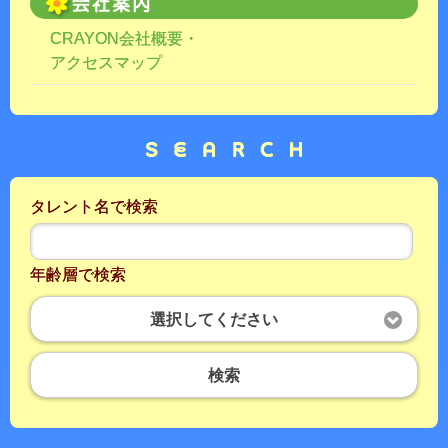
CRAYON会社概要・
アクセスマップ
タレント名で検索
年齢層で検索
選択してください
検索