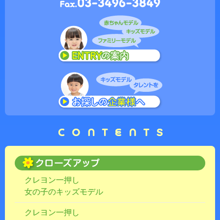
クレヨン一押し
女の子のキッズモデル
クレヨン一押し