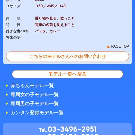
３サイズ
Ｂ50／Ｗ49／Ｈ48
趣 味
乗り物を見る、歌うこと
特 技
電車の名前を覚えること
好きな食べ物
パスタ、カレー
将来の夢
PAGE TOP
こちらのモデルさんへのお問い合わせ
モデル一覧へ戻る
赤ちゃんモデル一覧
専属女の子モデル一覧
専属男の子モデル一覧
カンタン登録モデル一覧