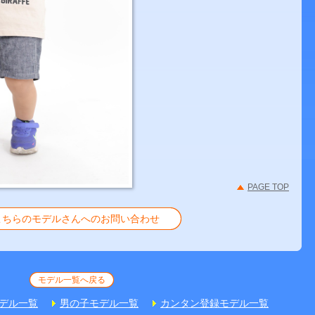
PAGE TOP
こちらのモデルさんへのお問い合わせ
モデル一覧へ戻る
デル一覧
男の子モデル一覧
カンタン登録モデル一覧