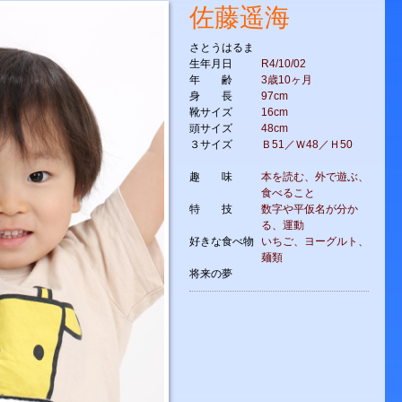
佐藤遥海
さとうはるま
生年月日
R4/10/02
年 齢
3歳10ヶ月
身 長
97cm
靴サイズ
16cm
頭サイズ
48cm
３サイズ
Ｂ51／Ｗ48／Ｈ50
趣 味
本を読む、外で遊ぶ、
食べること
特 技
数字や平仮名が分か
る、運動
好きな食べ物
いちご、ヨーグルト、
麺類
将来の夢