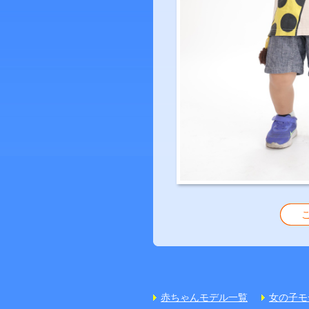
赤ちゃんモデル一覧
女の子モ