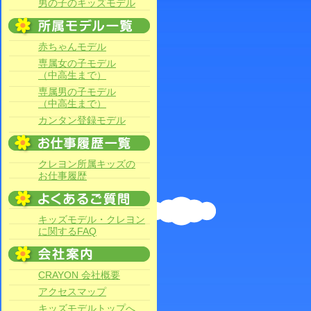
男の子のキッズモデル
赤ちゃんモデル
専属女の子モデル
（中高生まで）
専属男の子モデル
（中高生まで）
カンタン登録モデル
クレヨン所属キッズの
お仕事履歴
キッズモデル・クレヨン
に関するFAQ
CRAYON 会社概要
アクセスマップ
キッズモデルトップへ