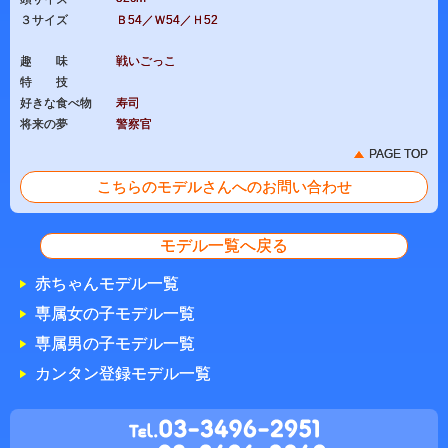
３サイズ
Ｂ54／Ｗ54／Ｈ52
趣 味
戦いごっこ
特 技
好きな食べ物
寿司
将来の夢
警察官
PAGE TOP
こちらのモデルさんへのお問い合わせ
モデル一覧へ戻る
赤ちゃんモデル一覧
専属女の子モデル一覧
専属男の子モデル一覧
カンタン登録モデル一覧