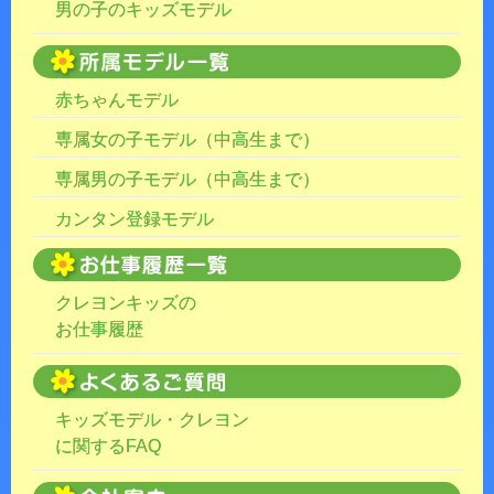
男の子のキッズモデル
赤ちゃんモデル
専属女の子モデル（中高生まで）
専属男の子モデル（中高生まで）
カンタン登録モデル
クレヨンキッズの
お仕事履歴
キッズモデル・クレヨン
に関するFAQ