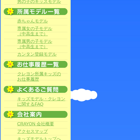
男の子のキッズモデル
赤ちゃんモデル
専属女の子モデル
（中高生まで）
専属男の子モデル
（中高生まで）
カンタン登録モデル
クレヨン所属キッズの
お仕事履歴
キッズモデル・クレヨン
に関するFAQ
CRAYON 会社概要
アクセスマップ
キッズモデルトップへ