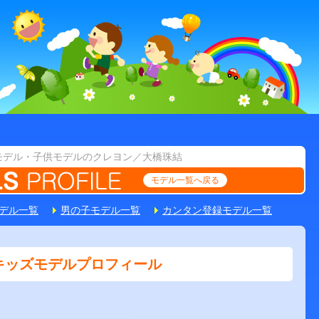
モデル・子供モデルのクレヨン／大橋珠結
モデル一覧へ戻る
デル一覧
男の子モデル一覧
カンタン登録モデル一覧
キッズモデルプロフィール