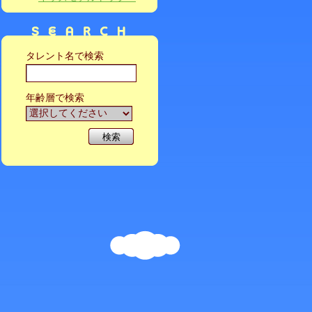
タレント名で検索
年齢層で検索