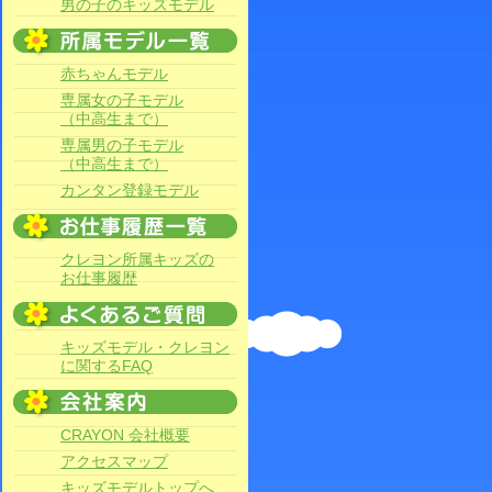
男の子のキッズモデル
赤ちゃんモデル
専属女の子モデル
（中高生まで）
専属男の子モデル
（中高生まで）
カンタン登録モデル
クレヨン所属キッズの
お仕事履歴
キッズモデル・クレヨン
に関するFAQ
CRAYON 会社概要
アクセスマップ
キッズモデルトップへ