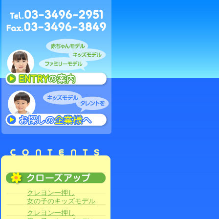
クレヨン一押し
女の子のキッズモデル
クレヨン一押し