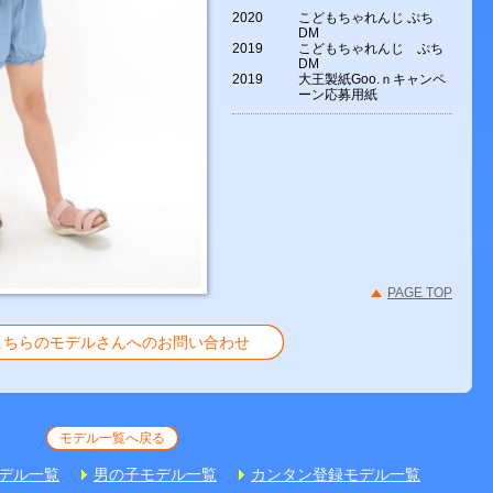
2020
こどもちゃれんじ ぷち
DM
2019
こどもちゃれんじ ぷち
DM
2019
大王製紙Goo.ｎキャンペ
ーン応募用紙
PAGE TOP
こちらのモデルさんへのお問い合わせ
モデル一覧へ戻る
デル一覧
男の子モデル一覧
カンタン登録モデル一覧