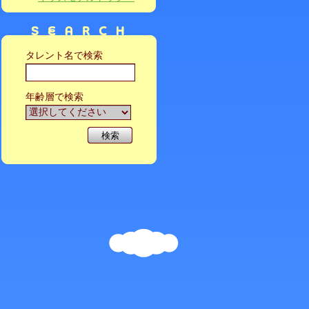
タレント名で検索
年齢層で検索