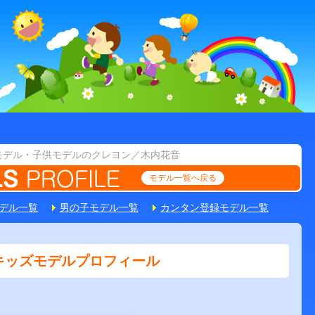
モデル・子供モデルのクレヨン／木内花音
モデル一覧へ戻る
デル一覧
男の子モデル一覧
カンタン登録モデル一覧
キッズモデルプロフィール