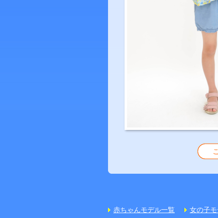
赤ちゃんモデル一覧
女の子モ