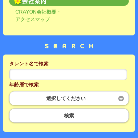
CRAYON会社概要・
アクセスマップ
タレント名で検索
年齢層で検索
選択してください
検索