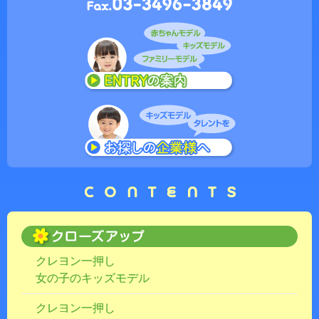
クレヨン一押し
女の子のキッズモデル
クレヨン一押し