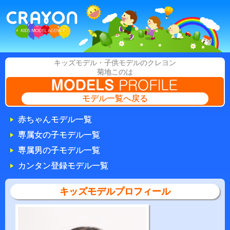
キッズモデル・子供モデルのクレヨン
菊地このは
モデル一覧へ戻る
赤ちゃんモデル一覧
専属女の子モデル一覧
専属男の子モデル一覧
カンタン登録モデル一覧
キッズモデルプロフィール