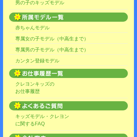
男の子のキッズモデル
赤ちゃんモデル
専属女の子モデル（中高生まで）
専属男の子モデル（中高生まで）
カンタン登録モデル
クレヨンキッズの
お仕事履歴
キッズモデル・クレヨン
に関するFAQ