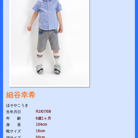
細谷幸希
ほそやこうき
R2/07/08
生年月日
年 齢
6歳1ヶ月
104cm
身 長
16cm
靴サイズ
50cm
頭サイズ