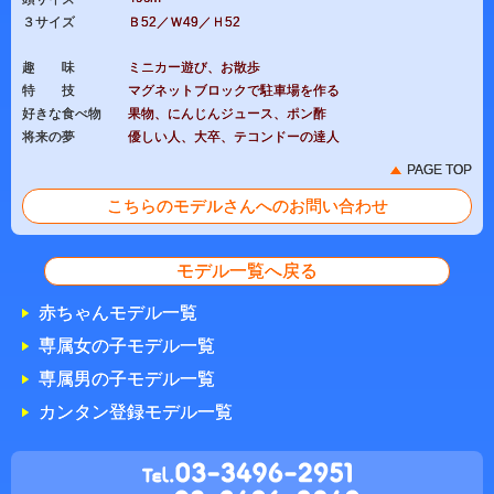
３サイズ
Ｂ52／Ｗ49／Ｈ52
趣 味
ミニカー遊び、お散歩
特 技
マグネットブロックで駐車場を作る
好きな食べ物
果物、にんじんジュース、ポン酢
将来の夢
優しい人、大卒、テコンドーの達人
PAGE TOP
こちらのモデルさんへのお問い合わせ
モデル一覧へ戻る
赤ちゃんモデル一覧
専属女の子モデル一覧
専属男の子モデル一覧
カンタン登録モデル一覧