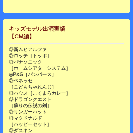
キッズモデル出演実績
【CM編】
◎新ムヒアルファ
◎ロッテ［トッポ］
◎パナソニック
［ホームシアターシステム］
◎P&G［パンパース］
◎ベネッセ
［こどもちゃれんじ］
◎ハウス［こくまろカレー］
◎ドラゴンクエスト
［蘇りの伝説の剣］
◎リンガーハット
◎マクドナルド
［ハッピーセット］
◎ダスキン