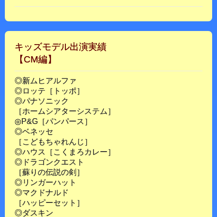
キッズモデル出演実績
【CM編】
◎新ムヒアルファ
◎ロッテ［トッポ］
◎パナソニック
［ホームシアターシステム］
◎P&G［パンパース］
◎ベネッセ
［こどもちゃれんじ］
◎ハウス［こくまろカレー］
◎ドラゴンクエスト
［蘇りの伝説の剣］
◎リンガーハット
◎マクドナルド
［ハッピーセット］
◎ダスキン