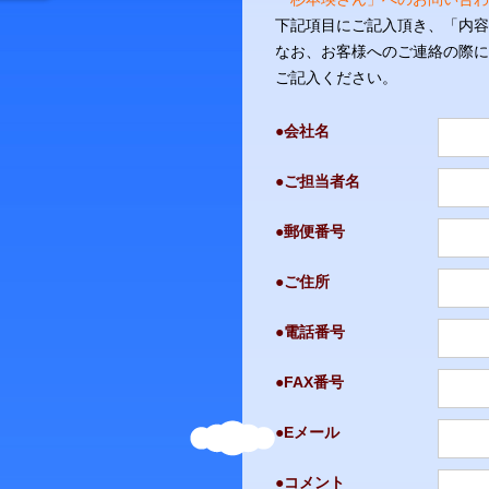
下記項目にご記入頂き、「内容
なお、お客様へのご連絡の際に
ご記入ください。
●会社名
●ご担当者名
●郵便番号
●ご住所
●電話番号
●FAX番号
●Eメール
●コメント