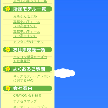
男の子のキッズモデル
赤ちゃんモデル
専属女の子モデル
（中高生まで）
専属男の子モデル
（中高生まで）
カンタン登録モデル
クレヨン所属キッズの
お仕事履歴
キッズモデル・クレヨン
に関するFAQ
CRAYON 会社概要
アクセスマップ
キッズモデルトップへ