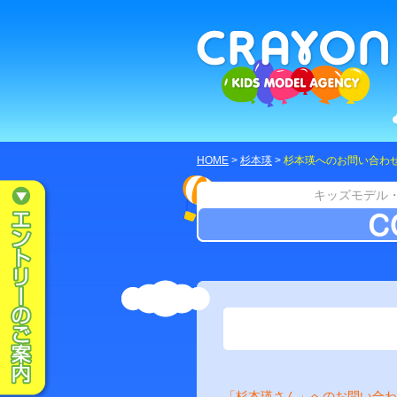
HOME
>
杉本瑛
>
杉本瑛へのお問い合わ
キッズモデル
「杉本瑛さん」へのお問い合わ