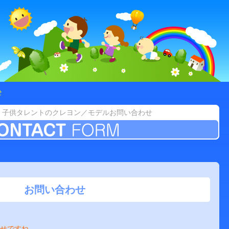
せ
・子供タレントのクレヨン／モデルお問い合わせ
お問い合わせ
せですね。