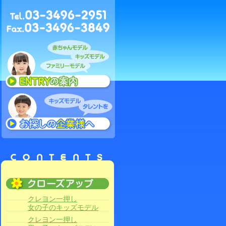
クレヨン一押し
女の子のキッズモデル
クレヨン一押し