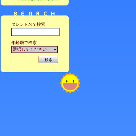
タレント名で検索
年齢層で検索