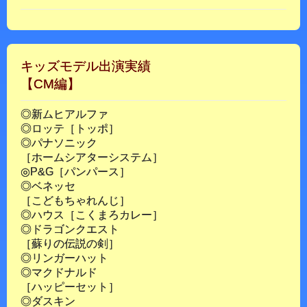
キッズモデル出演実績
【CM編】
◎新ムヒアルファ
◎ロッテ［トッポ］
◎パナソニック
［ホームシアターシステム］
◎P&G［パンパース］
◎ベネッセ
［こどもちゃれんじ］
◎ハウス［こくまろカレー］
◎ドラゴンクエスト
［蘇りの伝説の剣］
◎リンガーハット
◎マクドナルド
［ハッピーセット］
◎ダスキン