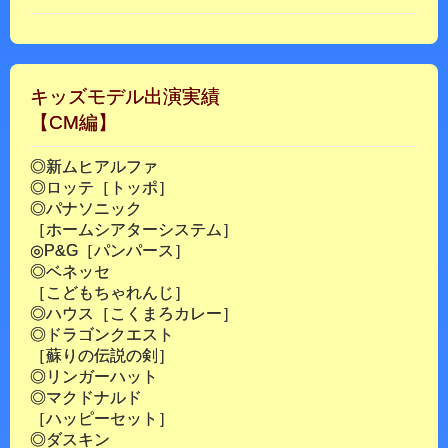
キッズモデル出演実績
【CM編】
◎新ムヒアルファ
◎ロッテ［トッポ］
◎パナソニック
［ホームシアターシステム］
◎P&G［パンパース］
◎ベネッセ
［こどもちゃれんじ］
◎ハウス［こくまろカレー］
◎ドラゴンクエスト
［蘇りの伝説の剣］
◎リンガーハット
◎マクドナルド
［ハッピーセット］
◎ダスキン