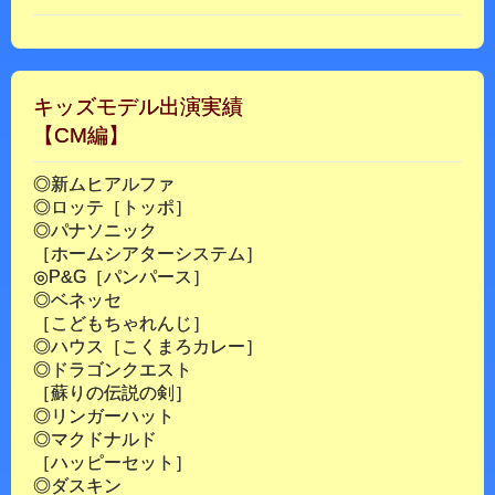
キッズモデル出演実績
【CM編】
◎新ムヒアルファ
◎ロッテ［トッポ］
◎パナソニック
［ホームシアターシステム］
◎P&G［パンパース］
◎ベネッセ
［こどもちゃれんじ］
◎ハウス［こくまろカレー］
◎ドラゴンクエスト
［蘇りの伝説の剣］
◎リンガーハット
◎マクドナルド
［ハッピーセット］
◎ダスキン