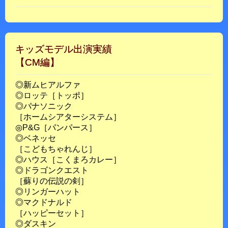
キッズモデル出演実績
【CM編】
◎新ムヒアルファ
◎ロッテ［トッポ］
◎パナソニック
［ホームシアターシステム］
◎P&G［パンパース］
◎ベネッセ
［こどもちゃれんじ］
◎ハウス［こくまろカレー］
◎ドラゴンクエスト
［蘇りの伝説の剣］
◎リンガーハット
◎マクドナルド
［ハッピーセット］
◎ダスキン