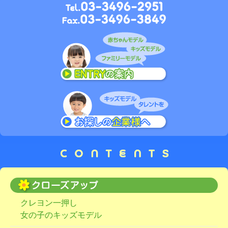
クレヨン一押し
女の子のキッズモデル