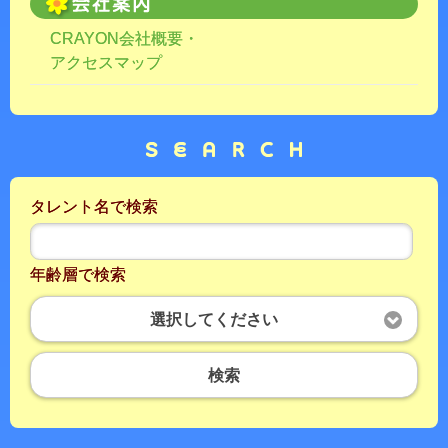
CRAYON会社概要・
アクセスマップ
タレント名で検索
年齢層で検索
選択してください
検索