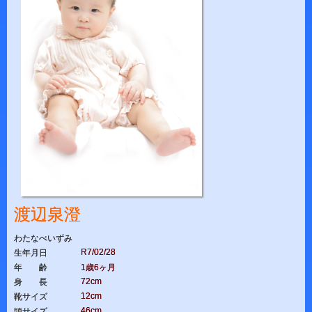
渡辺泉澄
わたなべいずみ
R7/02/28
生年月日
年 齢
1歳6ヶ月
72cm
身 長
12cm
靴サイズ
46cm
頭サイズ