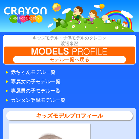
キッズモデル・子供モデルのクレヨン
渡辺泉澄
モデル一覧へ戻る
赤ちゃんモデル一覧
専属女の子モデル一覧
専属男の子モデル一覧
カンタン登録モデル一覧
キッズモデルプロフィール