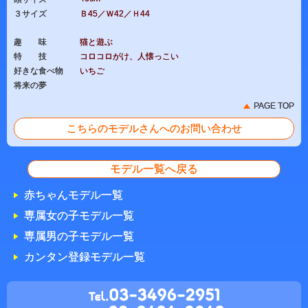
３サイズ
Ｂ45／Ｗ42／Ｈ44
趣 味
猫と遊ぶ
特 技
コロコロがけ、人懐っこい
好きな食べ物
いちご
将来の夢
PAGE TOP
こちらのモデルさんへのお問い合わせ
モデル一覧へ戻る
赤ちゃんモデル一覧
専属女の子モデル一覧
専属男の子モデル一覧
カンタン登録モデル一覧